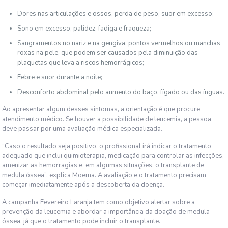
Dores nas articulações e ossos, perda de peso, suor em excesso;
Sono em excesso, palidez, fadiga e fraqueza;
Sangramentos no nariz e na gengiva, pontos vermelhos ou manchas
roxas na pele, que podem ser causados pela diminuição das
plaquetas que leva a riscos hemorrágicos;
Febre e suor durante a noite;
Desconforto abdominal pelo aumento do baço, fígado ou das ínguas.
Ao apresentar algum desses sintomas, a orientação é que procure
atendimento médico. Se houver a possibilidade de leucemia, a pessoa
deve passar por uma avaliação médica especializada.
“Caso o resultado seja positivo, o profissional irá indicar o tratamento
adequado que inclui quimioterapia, medicação para controlar as infecções,
amenizar as hemorragias e, em algumas situações, o transplante de
medula óssea”, explica Moema. A avaliação e o tratamento precisam
começar imediatamente após a descoberta da doença.
A campanha Fevereiro Laranja tem como objetivo alertar sobre a
prevenção da leucemia e abordar a importância da doação de medula
óssea, já que o tratamento pode incluir o transplante.