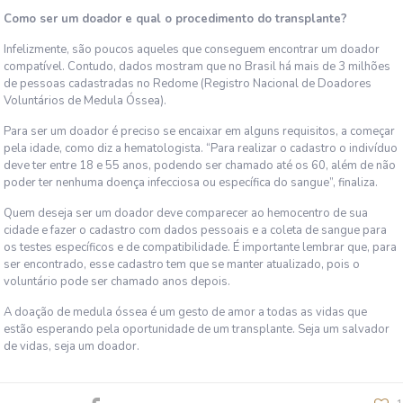
Como ser um doador e qual o procedimento do transplante?
Infelizmente, são poucos aqueles que conseguem encontrar um doador
compatível. Contudo, dados mostram que no Brasil há mais de 3 milhões
de pessoas cadastradas no Redome (Registro Nacional de Doadores
Voluntários de Medula Óssea).
Para ser um doador é preciso se encaixar em alguns requisitos, a começar
pela idade, como diz a hematologista. “Para realizar o cadastro o indivíduo
deve ter entre 18 e 55 anos, podendo ser chamado até os 60, além de não
poder ter nenhuma doença infecciosa ou específica do sangue”, finaliza.
Quem deseja ser um doador deve comparecer ao hemocentro de sua
cidade e fazer o cadastro com dados pessoais e a coleta de sangue para
os testes específicos e de compatibilidade. É importante lembrar que, para
ser encontrado, esse cadastro tem que se manter atualizado, pois o
voluntário pode ser chamado anos depois.
A doação de medula óssea é um gesto de amor a todas as vidas que
estão esperando pela oportunidade de um transplante. Seja um salvador
de vidas, seja um doador.