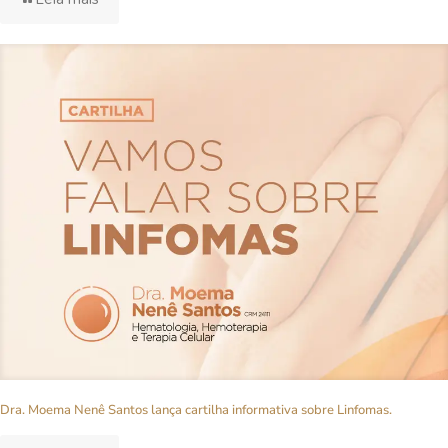
Dra. Moema Nenê Santos lança cartilha informativa sobre Linfomas.