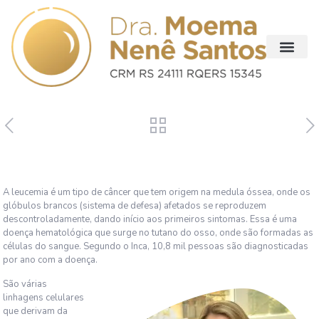
A leucemia é um tipo de câncer que tem origem na medula óssea, onde os
glóbulos brancos (sistema de defesa) afetados se reproduzem
descontroladamente, dando início aos primeiros sintomas. Essa é uma
doença hematológica que surge no tutano do osso, onde são formadas as
células do sangue. Segundo o Inca, 10,8 mil pessoas são diagnosticadas
por ano com a doença.
São várias
linhagens celulares
que derivam da