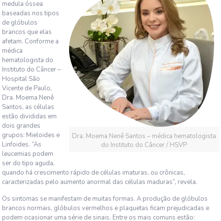
medula óssea
baseadas nos tipos
de glóbulos
brancos que elas
afetam. Conforme a
médica
hematologista do
Instituto do Câncer –
Hospital São
Vicente de Paulo,
Dra. Moema Nenê
Santos, as células
estão divididas em
dois grandes
grupos: Mieloides e
Dra. Moema Nenê Santos – médica hematologista
Linfoides. “As
do Instituto do Câncer / HSVP
leucemias podem
ser do tipo aguda,
quando há crescimento rápido de células imaturas, ou crônicas,
caracterizadas pelo aumento anormal das células maduras”, revela.
Os sintomas se manifestam de muitas formas. A produção de glóbulos
brancos normais, glóbulos vermelhos e plaquetas ficam prejudicadas e
podem ocasionar uma série de sinais. Entre os mais comuns estão: